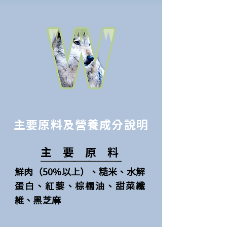
主要原料及營養成分說明
主要原
料
鮮肉（50%以上）、糙米、水解
蛋白、紅藜、棕櫚油、甜菜纖
維、黑芝麻