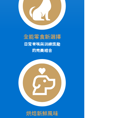
全能零食新選擇
日常零嘴與訓練獎勵
的完美結合
烘焙新鮮風味