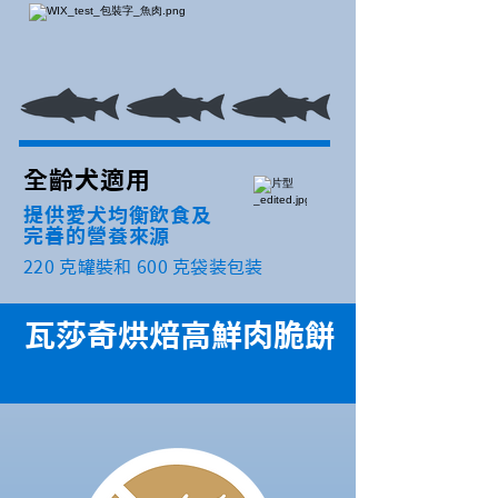
全齡犬適用
提供愛犬均衡飲食及
完善的營養來源
220 克罐裝和 600 克袋装包装
瓦莎奇烘焙高鮮肉脆餅