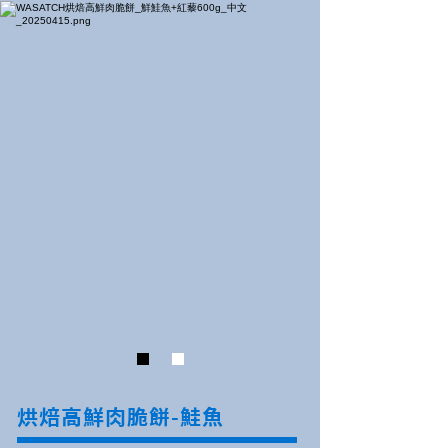
烘焙高鮮肉脆餅-鮭魚