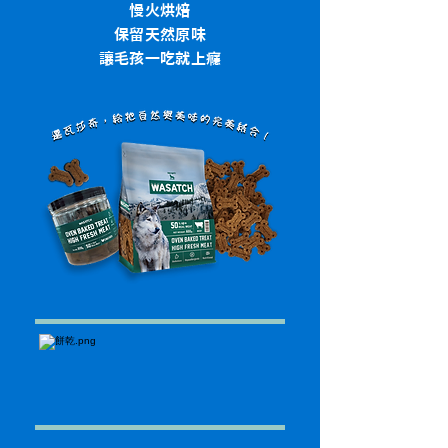
慢火烘焙
保留天然原味
讓毛孩一吃就上癮