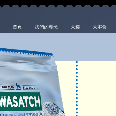
首頁
我們的理念
犬糧
犬零食
原生犬糧裹