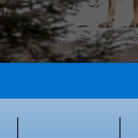
肉包覆飼料，滿