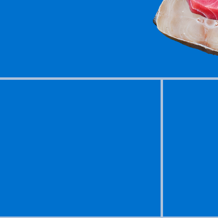
大腦、皮膚、關節和眼睛都有益
反應的功能。
O
1